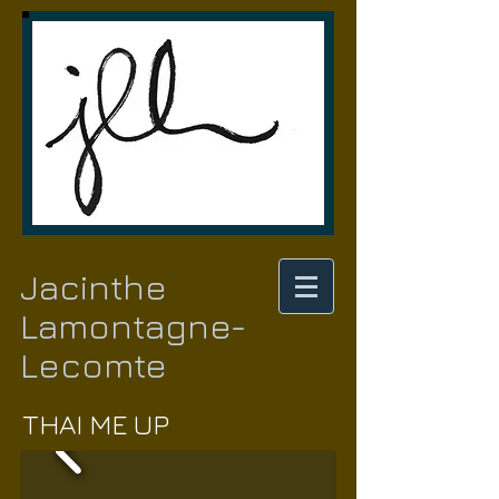
Jacinthe
Lamontagne-
Lecomte
THAI ME UP